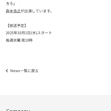
ろう」
森本浩之
が出演しています。
【放送予定】
2025年10月1日(水)スタート
毎週水曜 夜10時
投
稿
ナ
News一覧に戻る
ビ
ゲ
ー
シ
ョ
ン
Company