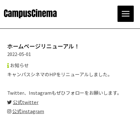
コ
ン
テ
Main
ン
ツ
Menu
へ
ス
ホームページリニューアル！
キ
2022-05-01
ッ
プ
お知らせ
キャンパスシネマのHPをリニューアルしました。
Twitter、Instagramもぜひフォローをお願いします。
公式twitter
公式instagram
投
稿