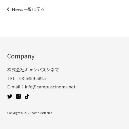
ナ
News一覧に戻る
ビ
ゲ
ー
シ
ョ
ン
Company
株式会社キャンパスシネマ
TEL：03-5459-5825
E-mail：
info@campuscinema.net
Copyright © 2026 campuscinema