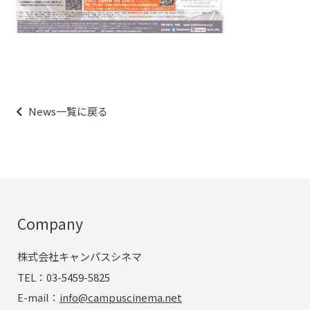
投
稿
ナ
News一覧に戻る
ビ
ゲ
ー
シ
ョ
ン
Company
株式会社キャンパスシネマ
TEL：03-5459-5825
E-mail：
info@campuscinema.net