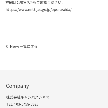
詳細は公式HPからご確認ください。
https://www.nntt.jac.go.jp/opera/aida/
投
稿
ナ
News一覧に戻る
ビ
ゲ
ー
シ
ョ
ン
Company
株式会社キャンパスシネマ
TEL：03-5459-5825