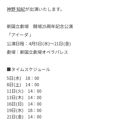
神野
知紀
が出演いたします。
新国立劇場 開場25周年記念公演
「アイーダ 」
公演日程：4月5日(水)〜21日(金)
劇場：新国立劇場オペラパレス
■タイムスケジュール
5日(水) 18：00
8日(土) 14：00
11日(火) 14：00
13日(木) 14：00
16日(日) 14：00
19日(水) 18：00
21日(金) 14：00