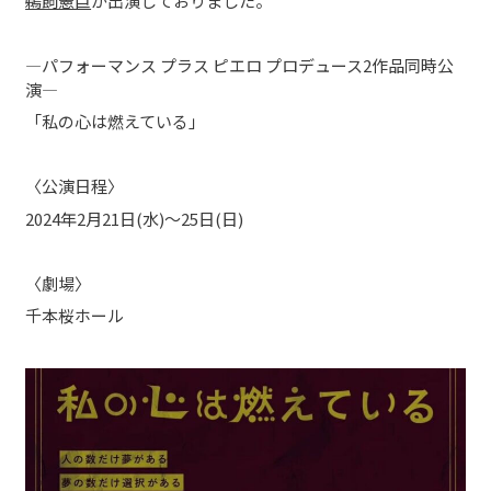
鵜飼憲巨
が出演しておりました。
―パフォーマンス プラス ピエロ プロデュース2作品同時公
演―
「私の心は燃えている」
〈公演日程〉
2024年2月21日(水)～25日(日)
〈劇場〉
千本桜ホール