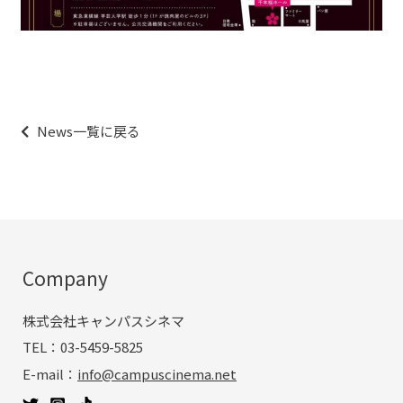
投
稿
ナ
News一覧に戻る
ビ
ゲ
ー
シ
ョ
ン
Company
株式会社キャンパスシネマ
TEL：03-5459-5825
E-mail：
info@campuscinema.net