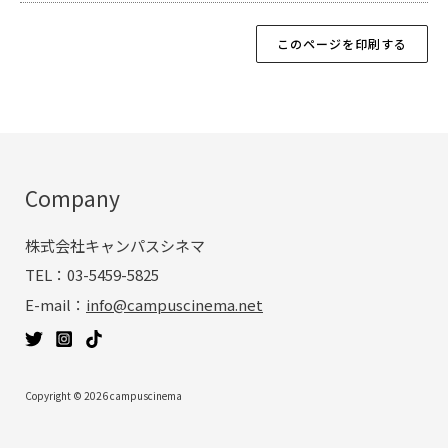
Company
株式会社キャンパスシネマ
TEL：03-5459-5825
E-mail：
info@campuscinema.net
Copyright © 2026 campuscinema