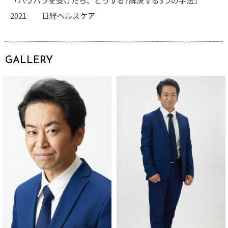
「パワハラを受けたら、どうする
?
解決する
3
つの手法」
2021
日経ヘルスケア
GALLERY