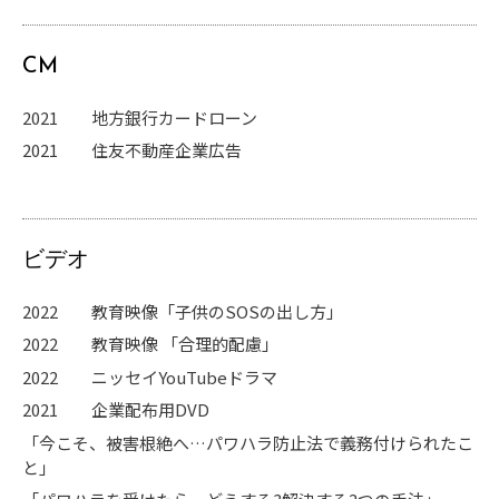
CM
2021
地方銀行カードローン
2021
住友不動産企業広告
ビデオ
2022 教育映像「子供のSOSの出し方」
2022
教育映像
「合理的配慮」
2022
ニッセイ
YouTube
ドラマ
2021
企業配布用
DVD
「今こそ、被害根絶へ
…
パワハラ防止法で義務付けられたこ
と」