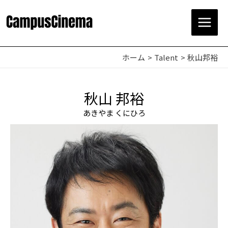
ホーム
Talent
秋山邦裕
秋山 邦裕
あきやま くにひろ